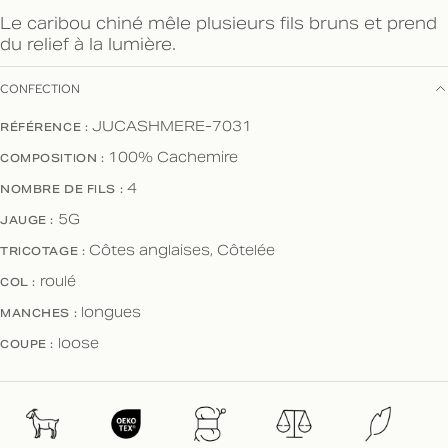
Le caribou chiné mêle plusieurs fils bruns et prend
du relief à la lumière.
CONFECTION
RÉFÉRENCE :
JUCASHMERE-7031
COMPOSITION :
100% Cachemire
NOMBRE DE FILS :
4
JAUGE :
5G
TRICOTAGE :
Côtes anglaises, Côtelée
COL :
roulé
MANCHES :
longues
COUPE :
loose