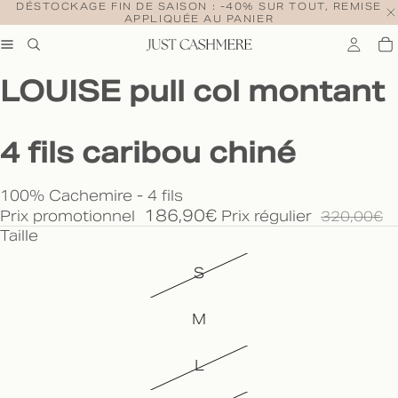
DÉSTOCKAGE FIN DE SAISON : -40% SUR TOUT, REMISE
APPLIQUÉE AU PANIER
LOUISE pull col montant
4 fils caribou chiné
100% Cachemire - 4 fils
186,90€
Prix promotionnel
Prix régulier
320,00€
Taille
S
M
L