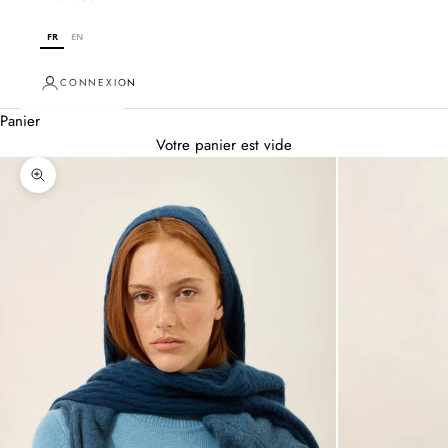
FR
EN
CONNEXION
Panier
Votre panier est vide
Zoomer sur l'image