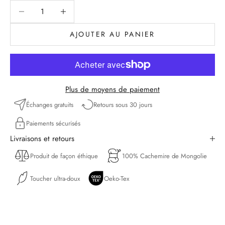
Diminuer la quantité
Diminuer la quantité
AJOUTER AU PANIER
Plus de moyens de paiement
Échanges gratuits
Retours sous 30 jours
Paiements sécurisés
Livraisons et retours
Produit de façon éthique
100% Cachemire de Mongolie
Toucher ultra-doux
Oeko-Tex