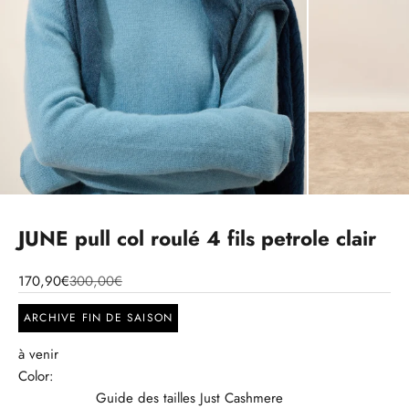
JUNE pull col roulé 4 fils petrole clair
170,90€
300,00€
ARCHIVE FIN DE SAISON
à venir
Color:
Guide des tailles Just Cashmere