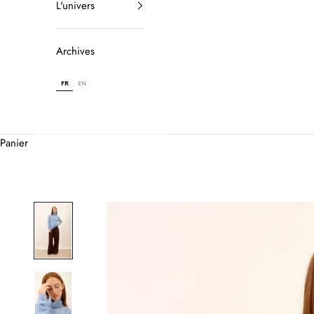
L'univers
Archives
FR
EN
Panier