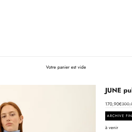
Votre panier est vide
JUNE pull
170,90€
300,
ARCHIVE FI
à venir