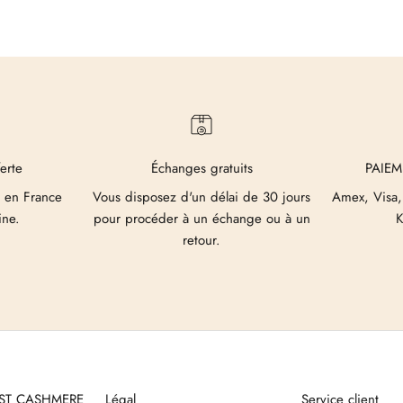
ferte
Échanges gratuits
PAIEM
 en France
Vous disposez d'un délai de 30 jours
Amex, Visa,
ine.
pour procéder à un échange ou à un
K
retour.
UST CASHMERE
Légal
Service client