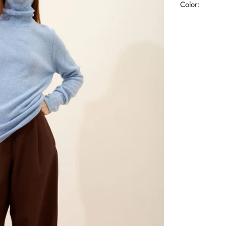
Color: