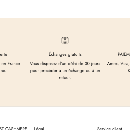
ferte
Échanges gratuits
PAIEM
 en France
Vous disposez d'un délai de 30 jours
Amex, Visa,
ine.
pour procéder à un échange ou à un
K
retour.
UST CASHMERE
Légal
Service client