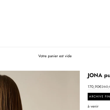
Votre panier est vide
JONA pul
170,90€
260,
ARCHIVE FI
à venir