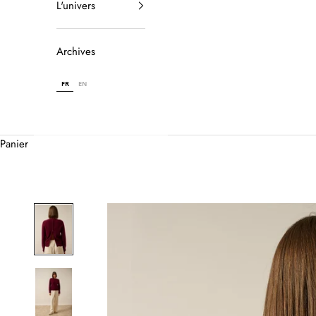
L'univers
Archives
FR
EN
Panier