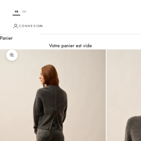
FR
EN
CONNEXION
Panier
Votre panier est vide
Zoomer sur l'image