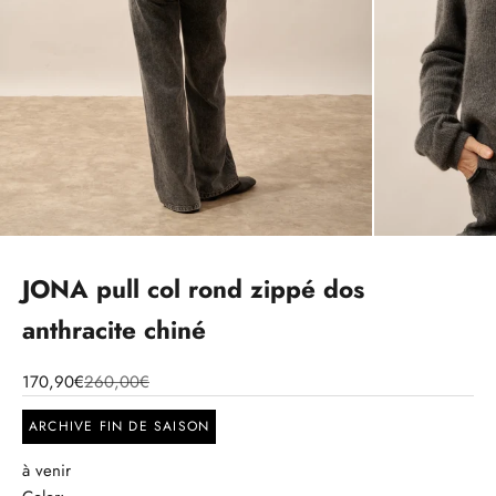
JONA pull col rond zippé dos
anthracite chiné
170,90€
260,00€
ARCHIVE FIN DE SAISON
à venir