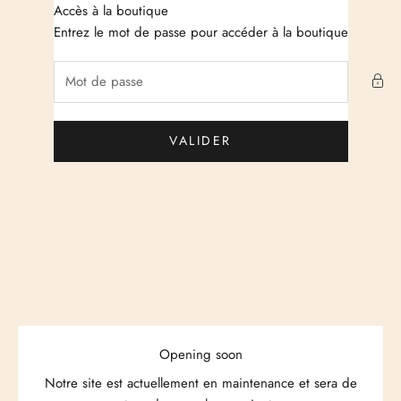
Passer au contenu
Accès à la boutique
Just Cashmere
Entrez le mot de passe pour accéder à la boutique
VALIDER
Opening soon
Notre site est actuellement en maintenance et sera de