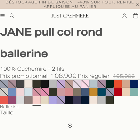
DÉSTOCKAGE FIN DE SAISON : -40% SUR TOUT, REMISE
APPLIQUÉE AU PANIER
JANE pull col rond
ballerine
100% Cachemire - 2 fils
108,90€
Prix promotionnel
Prix régulier
195,00€
Ballerine
Taille
S