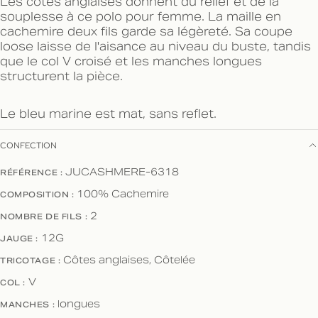
Les côtes anglaises donnent du relief et de la
souplesse à ce polo pour femme. La maille en
cachemire deux fils garde sa légèreté. Sa coupe
loose laisse de l'aisance au niveau du buste, tandis
que le col V croisé et les manches longues
structurent la pièce.
Le bleu marine est mat, sans reflet.
CONFECTION
RÉFÉRENCE :
JUCASHMERE-6318
COMPOSITION :
100% Cachemire
NOMBRE DE FILS :
2
JAUGE :
12G
TRICOTAGE :
Côtes anglaises, Côtelée
COL :
V
MANCHES :
longues