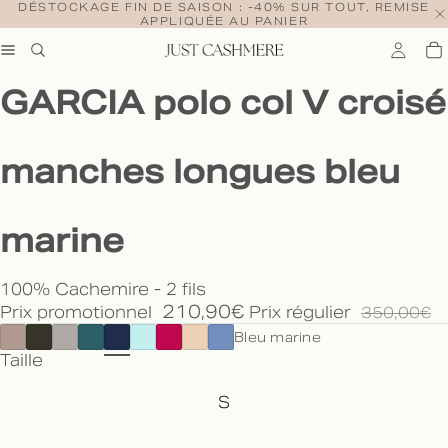
DÉSTOCKAGE FIN DE SAISON : -40% SUR TOUT, REMISE
APPLIQUÉE AU PANIER
GARCIA polo col V croisé
manches longues bleu
marine
100% Cachemire - 2 fils
210,90€
Prix promotionnel
Prix régulier
350,00€
Bleu marine
Taille
S