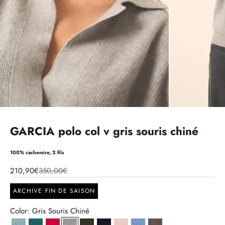
GARCIA polo col v gris souris chiné
100% cachemire, 2 fils
210,90€
350,00€
ARCHIVE FIN DE SAISON
Color: Gris Souris Chiné