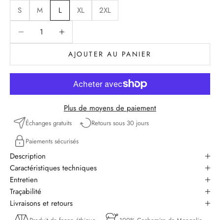
S
M
L
XL
2XL
Diminuer la quantité
Diminuer la quantité
AJOUTER AU PANIER
Plus de moyens de paiement
Échanges gratuits
Retours sous 30 jours
Paiements sécurisés
Description
Caractéristiques techniques
Entretien
Traçabilité
Livraisons et retours