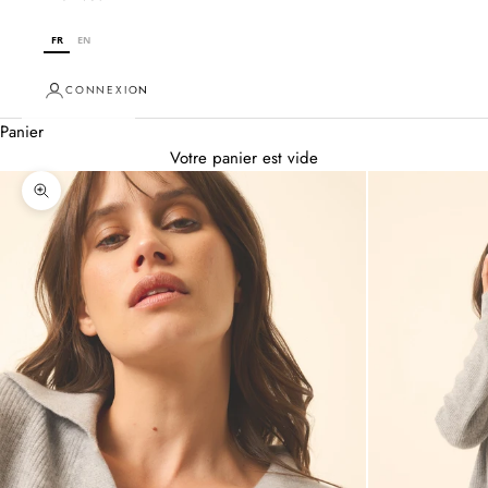
FR
EN
CONNEXION
Panier
Votre panier est vide
Zoomer sur l'image