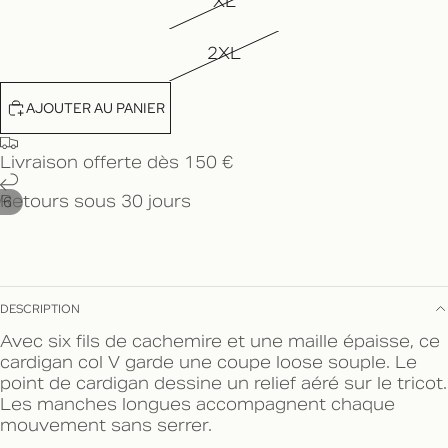
XL
2XL
AJOUTER AU PANIER
Livraison offerte dès 150 €
Retours sous 30 jours
/
6
DESCRIPTION
Avec six fils de cachemire et une maille épaisse, ce
cardigan col V garde une coupe loose souple. Le
point de cardigan dessine un relief aéré sur le tricot.
Les manches longues accompagnent chaque
mouvement sans serrer.