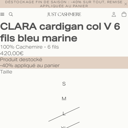
DÉSTOCKAGE FIN DE SAISON : -40% SUR TOUT, REMISE
APPLIQUÉE AU PANIER
CLARA cardigan col V 6
fils bleu marine
100% Cachemire - 6 fils
420,00€
Produit destocké
-40% appliqué au panier
Taille
S
M
L