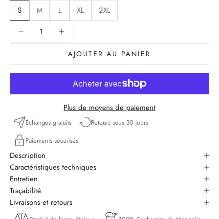
S
M
L
XL
2XL
Diminuer la quantité
Diminuer la quantité
AJOUTER AU PANIER
Plus de moyens de paiement
Échanges gratuits
Retours sous 30 jours
Paiements sécurisés
Description
Caractéristiques techniques
Entretien
Traçabilité
Livraisons et retours