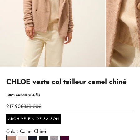
CHLOE veste col tailleur camel chiné
100% cachemire, 4 fils
217,90€
330,00€
ARCHIVE FIN DE SAISON
Color: Camel Chiné