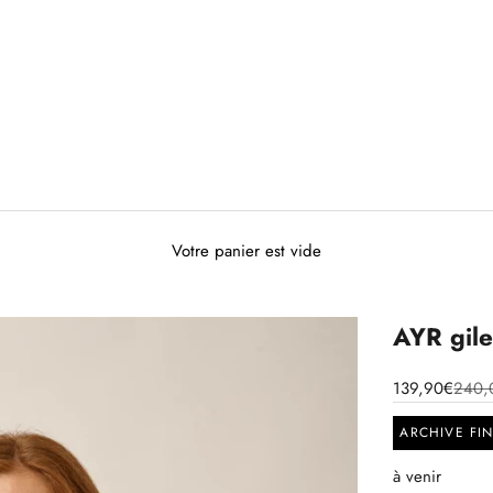
Votre panier est vide
AYR gile
139,90€
240,
ARCHIVE FI
à venir