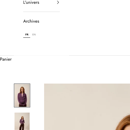
L'univers
Archives
FR
EN
Panier