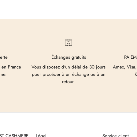
ferte
Échanges gratuits
PAIEM
 en France
Vous disposez d'un délai de 30 jours
Amex, Visa,
ine.
pour procéder à un échange ou à un
K
retour.
UST CASHMERE
Légal
Service client