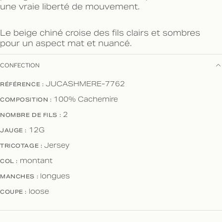
une vraie liberté de mouvement.
Le beige chiné croise des fils clairs et sombres
pour un aspect mat et nuancé.
CONFECTION
RÉFÉRENCE :
JUCASHMERE-7762
COMPOSITION :
100% Cachemire
NOMBRE DE FILS :
2
JAUGE :
12G
TRICOTAGE :
Jersey
COL :
montant
MANCHES :
longues
COUPE :
loose