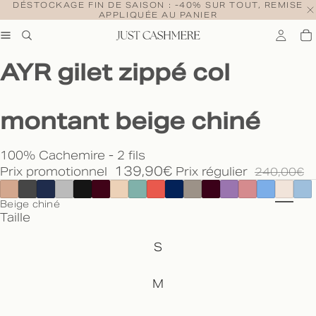
DÉSTOCKAGE FIN DE SAISON : -40% SUR TOUT, REMISE
APPLIQUÉE AU PANIER
AYR gilet zippé col
montant beige chiné
100% Cachemire - 2 fils
139,90€
Prix promotionnel
Prix régulier
240,00€
Beige chiné
Taille
S
M