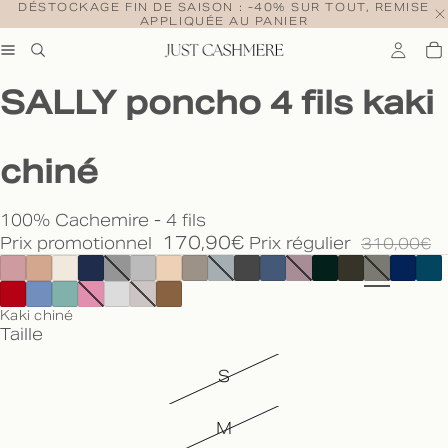
DÉSTOCKAGE FIN DE SAISON : -40% SUR TOUT, REMISE
APPLIQUÉE AU PANIER
SALLY poncho 4 fils kaki
chiné
100% Cachemire - 4 fils
170,90€
Prix promotionnel
Prix régulier
310,00€
Kaki chiné
Taille
S
M