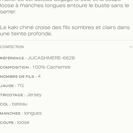
loose à manches longues entoure le buste sans le
serrer.
Le kaki chiné croise des fils sombres et clairs dans
une teinte profonde.
CONFECTION
RÉFÉRENCE :
JUCASHMERE-6628
COMPOSITION :
100% Cachemire
NOMBRE DE FILS :
4
JAUGE :
7G
TRICOTAGE :
Jersey
COL :
bateau
MANCHES :
longues
COUPE :
loose