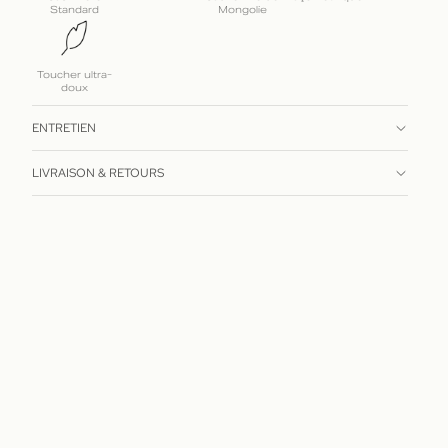
Standard
Mongolie
Toucher ultra-
doux
ENTRETIEN
LIVRAISON & RETOURS