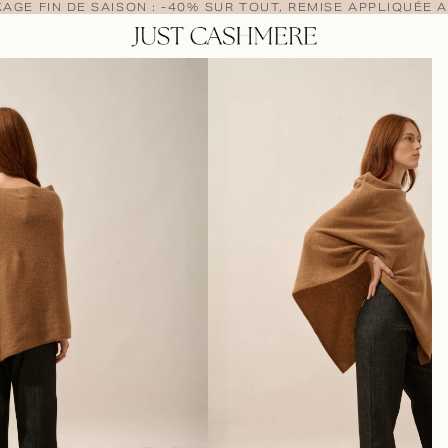
AGE FIN DE SAISON : -40% SUR TOUT, REMISE APPLIQUÉE A