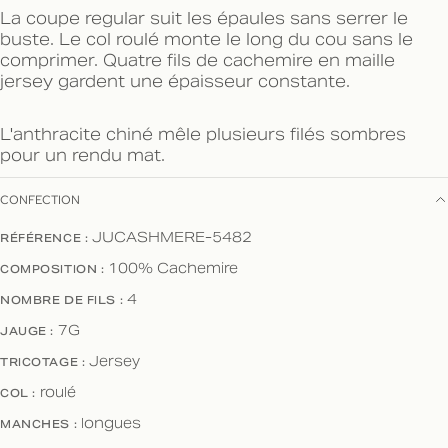
La coupe regular suit les épaules sans serrer le
buste. Le col roulé monte le long du cou sans le
comprimer. Quatre fils de cachemire en maille
jersey gardent une épaisseur constante.
L'anthracite chiné mêle plusieurs filés sombres
pour un rendu mat.
CONFECTION
RÉFÉRENCE :
JUCASHMERE-5482
COMPOSITION :
100% Cachemire
NOMBRE DE FILS :
4
JAUGE :
7G
TRICOTAGE :
Jersey
COL :
roulé
MANCHES :
longues