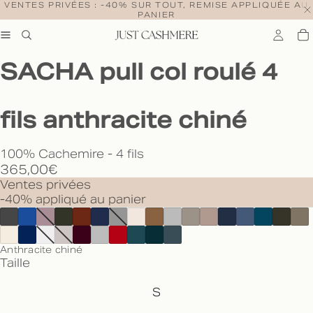
VENTES PRIVÉES : -40% SUR TOUT, REMISE APPLIQUÉE AU
PANIER
SACHA pull col roulé 4
fils anthracite chiné
100% Cachemire - 4 fils
365,00€
Ventes privées
-40% appliqué au panier
Anthracite chiné
Taille
S