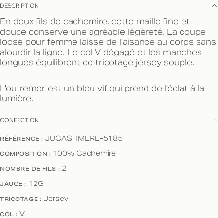
DESCRIPTION
En deux fils de cachemire, cette maille fine et
douce conserve une agréable légèreté. La coupe
loose pour femme laisse de l'aisance au corps sans
alourdir la ligne. Le col V dégagé et les manches
longues équilibrent ce tricotage jersey souple.
L'outremer est un bleu vif qui prend de l'éclat à la
lumière.
CONFECTION
RÉFÉRENCE :
JUCASHMERE-5185
COMPOSITION :
100% Cachemire
NOMBRE DE FILS :
2
JAUGE :
12G
TRICOTAGE :
Jersey
COL :
V