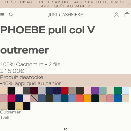
DÉSTOCKAGE FIN DE SAISON : -40% SUR TOUT, REMISE
APPLIQUÉE AU PANIER
PHOEBE pull col V
outremer
100% Cachemire - 2 fils
215,00€
Produit destocké
-40% appliqué au panier
Outremer
Taille
S