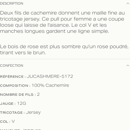
DESCRIPTION
Deux fils de cachemire donnent une maille fine au
tricotage jersey. Ce pull pour femme a une coupe
loose qui laisse de l'aisance. Le col V et les
manches longues gardent une ligne simple.
Le bois de rose est plus sombre qu'un rose poudré,
tirant vers le brun.
CONFECTION
RÉFÉRENCE :
JUCASHMERE-5172
COMPOSITION :
100% Cachemire
NOMBRE DE FILS :
2
JAUGE :
12G
TRICOTAGE :
Jersey
COL :
V