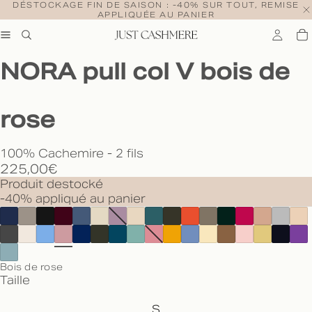
DÉSTOCKAGE FIN DE SAISON : -40% SUR TOUT, REMISE
APPLIQUÉE AU PANIER
NORA pull col V bois de
rose
100% Cachemire - 2 fils
225,00€
Produit destocké
-40% appliqué au panier
Bois de rose
Taille
S