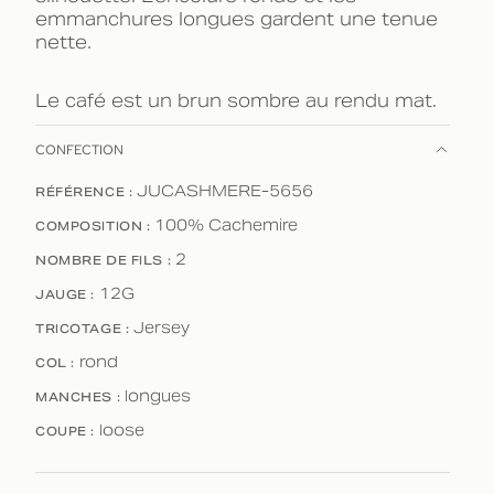
emmanchures longues gardent une tenue
nette.
Le café est un brun sombre au rendu mat.
CONFECTION
JUCASHMERE-5656
RÉFÉRENCE :
100% Cachemire
COMPOSITION :
2
NOMBRE DE FILS :
12G
JAUGE :
Jersey
TRICOTAGE :
rond
COL :
longues
MANCHES :
loose
COUPE :