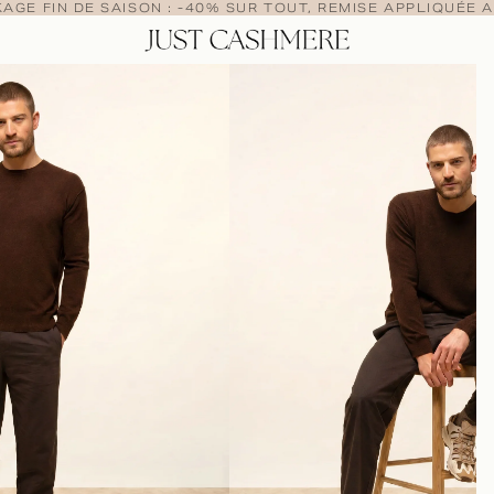
AGE FIN DE SAISON : -40% SUR TOUT, REMISE APPLIQUÉE A