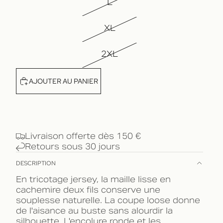
L
XL
2XL
AJOUTER AU PANIER
Livraison offerte dès 150 €
Retours sous 30 jours
DESCRIPTION
En tricotage jersey, la maille lisse en
cachemire deux fils conserve une
souplesse naturelle. La coupe loose donne
de l'aisance au buste sans alourdir la
silhouette. L'encolure ronde et les