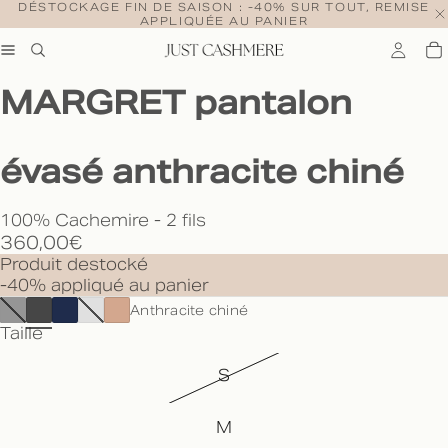
DÉSTOCKAGE FIN DE SAISON : -40% SUR TOUT, REMISE
APPLIQUÉE AU PANIER
MARGRET pantalon
évasé anthracite chiné
100% Cachemire - 2 fils
360,00€
Produit destocké
-40% appliqué au panier
Anthracite chiné
Taille
S
M