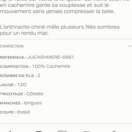
en cachemire garde sa souplesse et suit le
mouvement sans jamais compresser la taille.
L'anthracite chiné mêle plusieurs filés sombres
pour un rendu mat.
CONFECTION
RÉFÉRENCE :
JUCASHMERE-6881
COMPOSITION :
100% Cachemire
NOMBRE DE FILS :
2
JAUGE :
12G
TRICOTAGE :
Côtelée
MANCHES :
longues
COUPE :
évasé