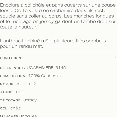
Encolure à col châle et pans ouverts sur une coupe
loose. Cette veste en cachemire deux fils reste
souple sans coller au corps. Les manches longues
et le tricotage en jersey gardent un tombé droit sur
toute la hauteur.
L'anthracite chiné mêle plusieurs filés sombres
pour un rendu mat.
CONFECTION
RÉFÉRENCE :
JUCASHMERE-6145
COMPOSITION :
100% Cachemire
NOMBRE DE FILS :
2
JAUGE :
12G
TRICOTAGE :
Jersey
COL :
châle
MANCHES :
longues