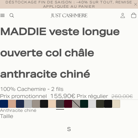
DÉSTOCKAGE FIN DE SAISON : -40% SUR TOUT, REMISE
APPLIQUÉE AU PANIER
MADDIE veste longue
ouverte col châle
anthracite chiné
100% Cachemire - 2 fils
155,90€
Prix promotionnel
Prix régulier
260,00€
Anthracite chiné
Taille
S