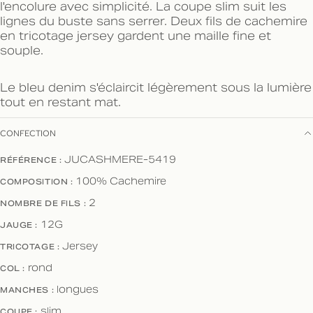
l'encolure avec simplicité. La coupe slim suit les
lignes du buste sans serrer. Deux fils de cachemire
en tricotage jersey gardent une maille fine et
souple.
Le bleu denim s'éclaircit légèrement sous la lumière
tout en restant mat.
CONFECTION
JUCASHMERE-5419
RÉFÉRENCE :
100% Cachemire
COMPOSITION :
2
NOMBRE DE FILS :
12G
JAUGE :
Jersey
TRICOTAGE :
rond
COL :
longues
MANCHES :
slim
COUPE :