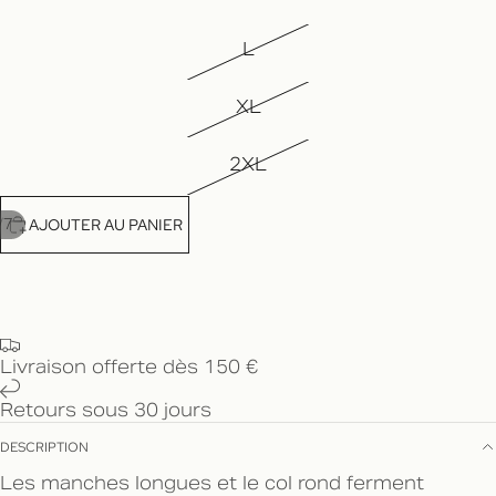
L
XL
2XL
/
AJOUTER AU PANIER
7
Livraison offerte dès 150 €
Retours sous 30 jours
DESCRIPTION
Les manches longues et le col rond ferment