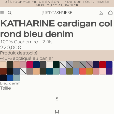
DÉSTOCKAGE FIN DE SAISON : -40% SUR TOUT, REMISE
APPLIQUÉE AU PANIER
KATHARINE cardigan col
rond bleu denim
100% Cachemire - 2 fils
220,00€
Produit destocké
-40% appliqué au panier
Bleu denim
Taille
S
M