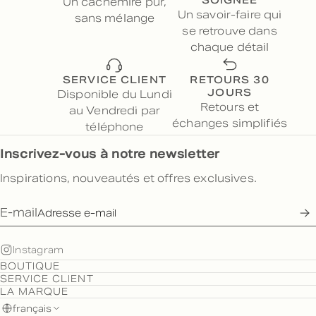
SOIGNÉE
Un cachemire pur,
Un savoir-faire qui
sans mélange
se retrouve dans
chaque détail
SERVICE CLIENT
RETOURS 30
JOURS
Disponible du Lundi
Retours et
au Vendredi par
échanges simplifiés
téléphone
Inscrivez-vous à notre newsletter
Inspirations, nouveautés et offres exclusives.
E-mail
Instagram
BOUTIQUE
SERVICE CLIENT
LA MARQUE
français