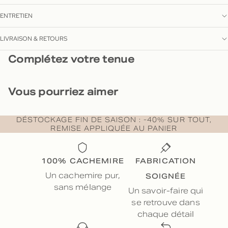
ENTRETIEN
LIVRAISON & RETOURS
Complétez votre tenue
Vous pourriez aimer
DÉSTOCKAGE FIN DE SAISON : -40% SUR TOUT,
REMISE APPLIQUÉE AU PANIER
100% CACHEMIRE
FABRICATION
SOIGNÉE
Un cachemire pur,
sans mélange
Un savoir-faire qui
se retrouve dans
chaque détail