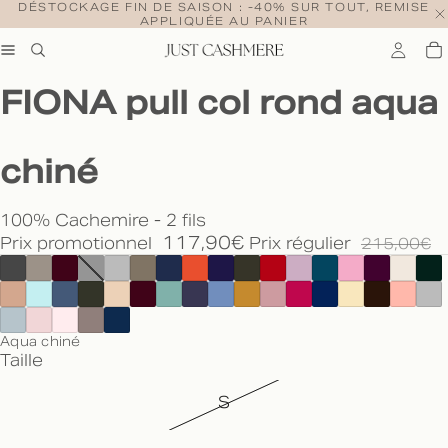
DÉSTOCKAGE FIN DE SAISON : -40% SUR TOUT, REMISE
APPLIQUÉE AU PANIER
FIONA pull col rond aqua
chiné
100% Cachemire - 2 fils
117,90€
Prix promotionnel
Prix régulier
215,00€
Aqua chiné
Taille
S