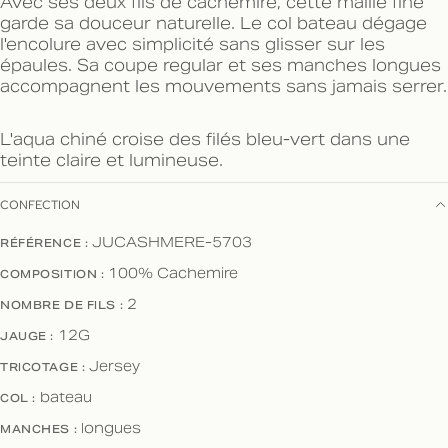
Avec ses deux fils de cachemire, cette maille fine
garde sa douceur naturelle. Le col bateau dégage
l'encolure avec simplicité sans glisser sur les
épaules. Sa coupe regular et ses manches longues
accompagnent les mouvements sans jamais serrer.
L'aqua chiné croise des filés bleu-vert dans une
teinte claire et lumineuse.
CONFECTION
RÉFÉRENCE :
JUCASHMERE-5703
COMPOSITION :
100% Cachemire
NOMBRE DE FILS :
2
JAUGE :
12G
TRICOTAGE :
Jersey
COL :
bateau
MANCHES :
longues