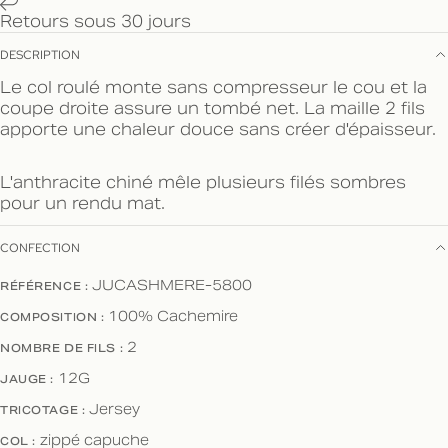
Retours sous 30 jours
DESCRIPTION
Le col roulé monte sans compresseur le cou et la
coupe droite assure un tombé net. La maille 2 fils
apporte une chaleur douce sans créer d'épaisseur.
L'anthracite chiné mêle plusieurs filés sombres
pour un rendu mat.
CONFECTION
RÉFÉRENCE :
JUCASHMERE-5800
COMPOSITION :
100% Cachemire
NOMBRE DE FILS :
2
JAUGE :
12G
TRICOTAGE :
Jersey
COL :
zippé capuche