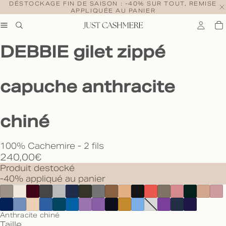
DÉSTOCKAGE FIN DE SAISON : -40% SUR TOUT, REMISE
APPLIQUÉE AU PANIER
DEBBIE gilet zippé
capuche anthracite
chiné
100% Cachemire - 2 fils
240,00€
Produit destocké
-40% appliqué au panier
Anthracite chiné
Taille