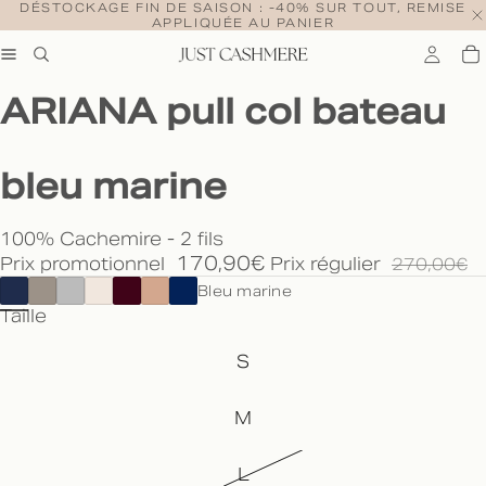
DÉSTOCKAGE FIN DE SAISON : -40% SUR TOUT, REMISE
APPLIQUÉE AU PANIER
ARIANA pull col bateau
bleu marine
100% Cachemire - 2 fils
170,90€
Prix promotionnel
Prix régulier
270,00€
Bleu marine
Taille
S
M
L