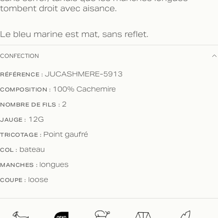
tombent droit avec aisance.
Le bleu marine est mat, sans reflet.
CONFECTION
RÉFÉRENCE :
JUCASHMERE-5913
COMPOSITION :
100% Cachemire
NOMBRE DE FILS :
2
JAUGE :
12G
TRICOTAGE :
Point gaufré
COL :
bateau
MANCHES :
longues
COUPE :
loose