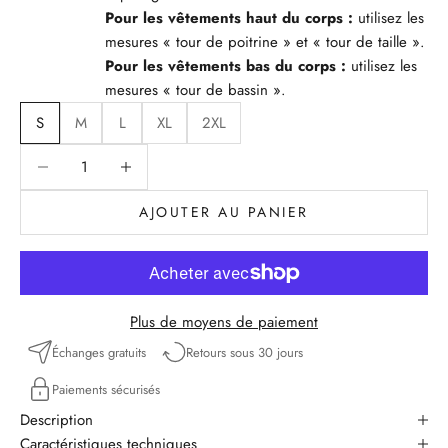
Pour les vêtements haut du corps :
utilisez les
mesures « tour de poitrine » et « tour de taille ».
Pour les vêtements bas du corps :
utilisez les
mesures « tour de bassin ».
S
M
L
XL
2XL
Diminuer la quantité
Diminuer la quantité
AJOUTER AU PANIER
Plus de moyens de paiement
Échanges gratuits
Retours sous 30 jours
Paiements sécurisés
Description
Caractéristiques techniques