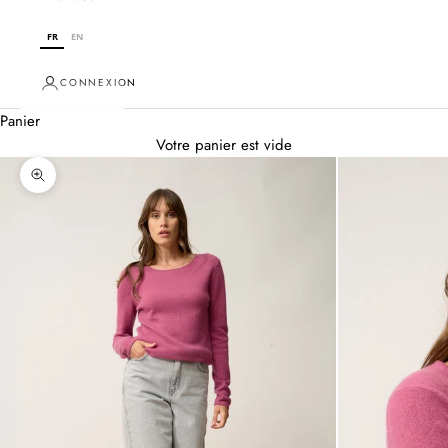
FR
EN
CONNEXION
Panier
Votre panier est vide
Zoomer sur l'image