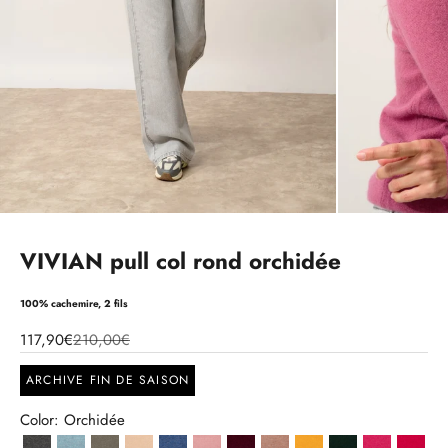
VIVIAN pull col rond orchidée
100% cachemire, 2 fils
117,90€
210,00€
ARCHIVE FIN DE SAISON
Color: Orchidée