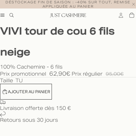
DÉSTOCKAGE FIN DE SAISON : -40% SUR TOUT, REMISE
APPLIQUÉE AU PANIER
VIVI tour de cou 6 fils
neige
100% Cachemire - 6 fils
62,90€
Prix promotionnel
Prix régulier
95,00€
Taille
TU
AJOUTER AU PANIER
Livraison offerte dès 150 €
Retours sous 30 jours