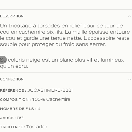
DESCRIPTION
Un tricotage à torsades en relief pour ce tour de
cou en cachemire six fils. La maille épaisse entoure
le cou et garde une tenue nette. L'accessoire reste
souple pour protéger du froid sans serrer.
Le coloris neige est un blanc plus vif et lumineux
/
4
qu'un écru.
CONFECTION
RÉFÉRENCE :
JUCASHMERE-8281
COMPOSITION :
100% Cachemire
NOMBRE DE FILS :
6
JAUGE :
5G
TRICOTAGE :
Torsadée