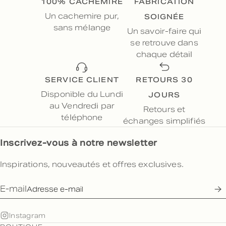
100% CACHEMIRE
FABRICATION
SOIGNÉE
Un cachemire pur,
sans mélange
Un savoir-faire qui
se retrouve dans
chaque détail
SERVICE CLIENT
RETOURS 30
JOURS
Disponible du Lundi
au Vendredi par
Retours et
téléphone
échanges simplifiés
Inscrivez-vous à notre newsletter
Inspirations, nouveautés et offres exclusives.
E-mail
Instagram