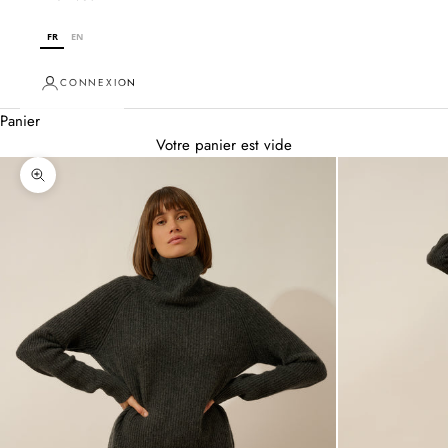
FR
EN
CONNEXION
Panier
Votre panier est vide
Zoomer sur l'image