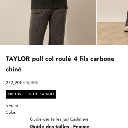
TAYLOR pull col roulé 4 fils carbone
chiné
272,90€
415,00€
ARCHIVE FIN DE SAISON
à venir
Color:
Guide des tailles Just Cashmere
Guide des tailles - Femme