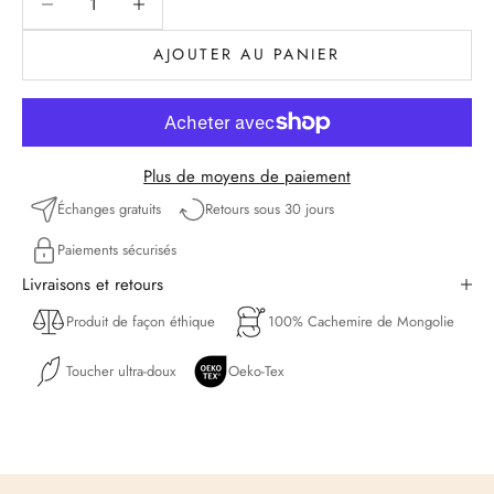
AJOUTER AU PANIER
Plus de moyens de paiement
Échanges gratuits
Retours sous 30 jours
Paiements sécurisés
Livraisons et retours
Produit de façon éthique
100% Cachemire de Mongolie
Toucher ultra-doux
Oeko-Tex