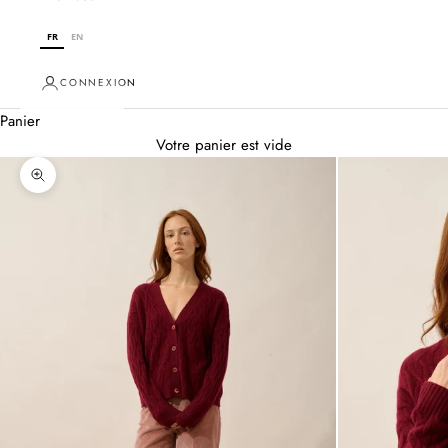
FR
EN
CONNEXION
Panier
Votre panier est vide
Zoomer sur l'image