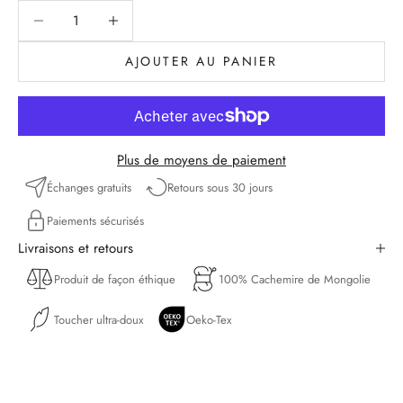
Diminuer la quantité
Diminuer la quantité
AJOUTER AU PANIER
Plus de moyens de paiement
Échanges gratuits
Retours sous 30 jours
Paiements sécurisés
Livraisons et retours
Produit de façon éthique
100% Cachemire de Mongolie
Toucher ultra-doux
Oeko-Tex