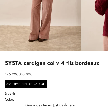
SYSTA cardigan col v 4 fils bordeaux
195,90€
300,00€
ARCHIVE FIN DE SAISON
à venir
Color:
Guide des tailles Just Cashmere