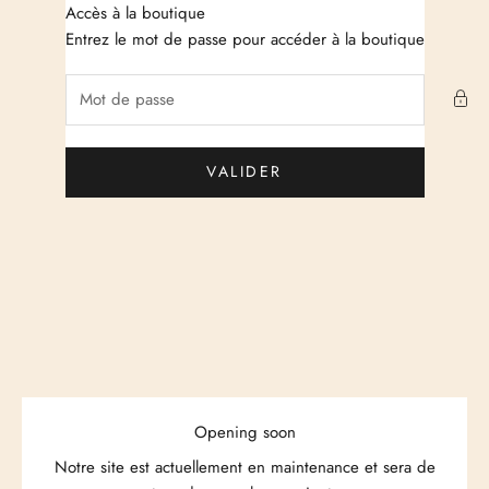
Passer au contenu
Accès à la boutique
Just Cashmere
Entrez le mot de passe pour accéder à la boutique
VALIDER
Opening soon
Notre site est actuellement en maintenance et sera de