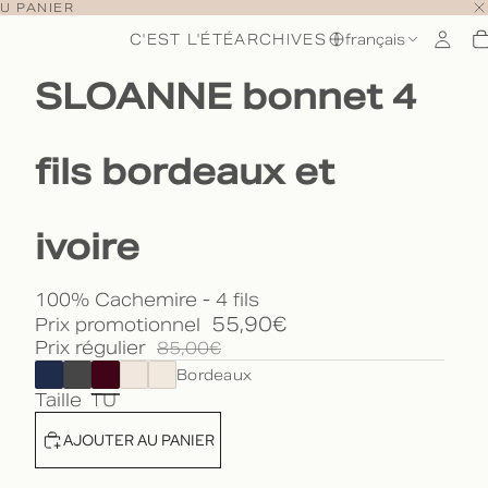
U PANIER
C'EST L'ÉTÉ
ARCHIVES
français
SLOANNE bonnet 4
fils bordeaux et
ivoire
100% Cachemire - 4 fils
55,90€
Prix promotionnel
Prix régulier
85,00€
Bordeaux
Taille
TU
AJOUTER AU PANIER