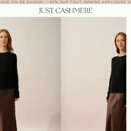
AGE FIN DE SAISON : -40% SUR TOUT, REMISE APPLIQUÉE A