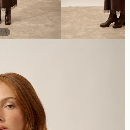
/
1
5