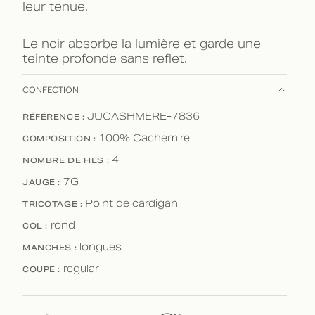
leur tenue.
Le noir absorbe la lumière et garde une
teinte profonde sans reflet.
CONFECTION
RÉFÉRENCE :
JUCASHMERE-7836
COMPOSITION :
100% Cachemire
NOMBRE DE FILS :
4
JAUGE :
7G
TRICOTAGE :
Point de cardigan
COL :
rond
MANCHES :
longues
COUPE :
regular