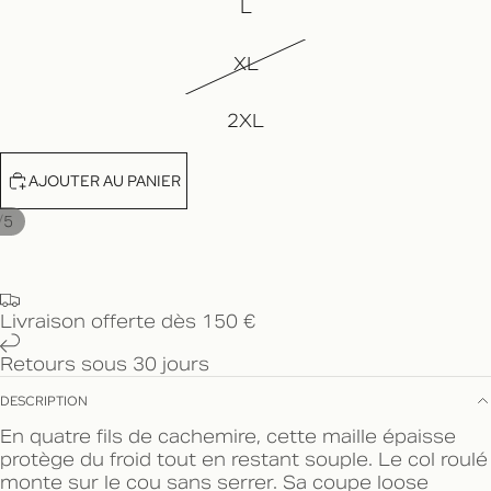
L
XL
2XL
AJOUTER AU PANIER
/
5
Livraison offerte dès 150 €
Retours sous 30 jours
DESCRIPTION
En quatre fils de cachemire, cette maille épaisse
protège du froid tout en restant souple. Le col roulé
monte sur le cou sans serrer. Sa coupe loose