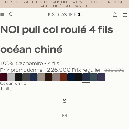
DÉSTOCKAGE FIN DE SAISON : -40% SUR TOUT, REMISE
APPLIQUÉE AU PANIER
NOI pull col roulé 4 fils
océan chiné
100% Cachemire - 4 fils
226,90€
Prix promotionnel
Prix régulier
330,00€
Océan chiné
Taille
S
M