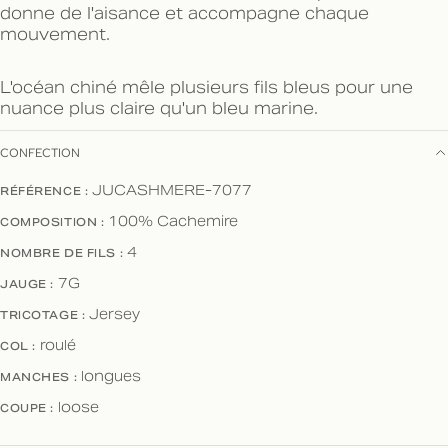
donne de l'aisance et accompagne chaque
mouvement.
L'océan chiné mêle plusieurs fils bleus pour une
nuance plus claire qu'un bleu marine.
CONFECTION
RÉFÉRENCE :
JUCASHMERE-7077
COMPOSITION :
100% Cachemire
NOMBRE DE FILS :
4
JAUGE :
7G
TRICOTAGE :
Jersey
COL :
roulé
MANCHES :
longues
COUPE :
loose