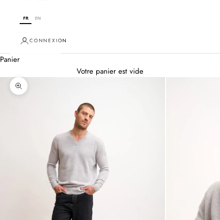
FR
EN
CONNEXION
Panier
Votre panier est vide
Zoomer sur l'image