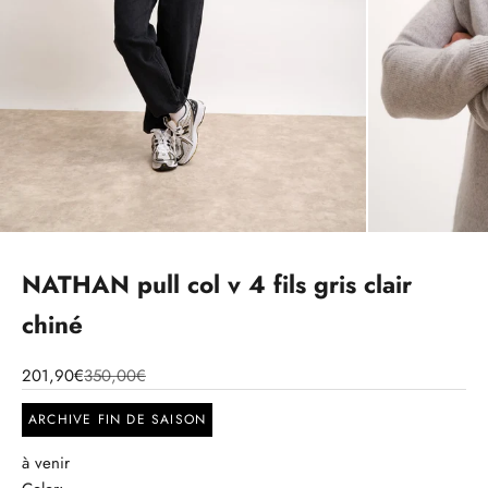
NATHAN pull col v 4 fils gris clair
chiné
201,90€
350,00€
ARCHIVE FIN DE SAISON
à venir