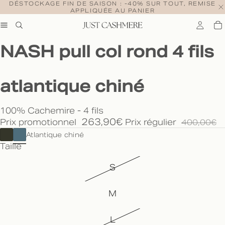
DÉSTOCKAGE FIN DE SAISON : -40% SUR TOUT, REMISE
APPLIQUÉE AU PANIER
NASH pull col rond 4 fils
atlantique chiné
100% Cachemire - 4 fils
263,90€
Prix promotionnel
Prix régulier
400,00€
Atlantique chiné
Taille
S
M
L