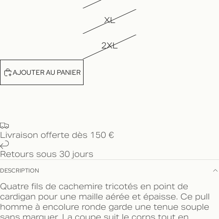
XL
2XL
AJOUTER AU PANIER
Livraison offerte dès 150 €
Retours sous 30 jours
DESCRIPTION
Quatre fils de cachemire tricotés en point de
cardigan pour une maille aérée et épaisse. Ce pull
homme à encolure ronde garde une tenue souple
sans marquer. La coupe suit le corps tout en