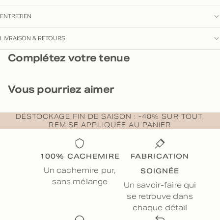
ENTRETIEN
LIVRAISON & RETOURS
Complétez votre tenue
Vous pourriez aimer
DÉSTOCKAGE FIN DE SAISON : -40% SUR TOUT,
REMISE APPLIQUÉE AU PANIER
100% CACHEMIRE
FABRICATION
SOIGNÉE
Un cachemire pur,
sans mélange
Un savoir-faire qui
se retrouve dans
chaque détail