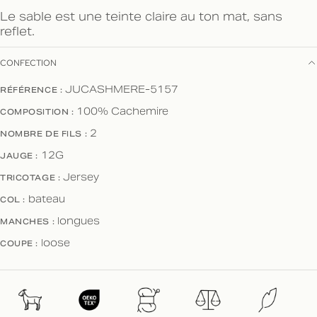
Le sable est une teinte claire au ton mat, sans
reflet.
CONFECTION
RÉFÉRENCE :
JUCASHMERE-5157
COMPOSITION :
100% Cachemire
NOMBRE DE FILS :
2
JAUGE :
12G
TRICOTAGE :
Jersey
COL :
bateau
MANCHES :
longues
COUPE :
loose