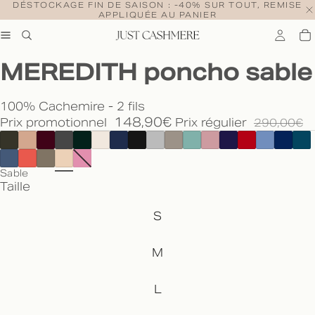
DÉSTOCKAGE FIN DE SAISON : -40% SUR TOUT, REMISE
APPLIQUÉE AU PANIER
MEREDITH poncho sable
100% Cachemire - 2 fils
148,90€
Prix promotionnel
Prix régulier
290,00€
Sable
Taille
S
M
L