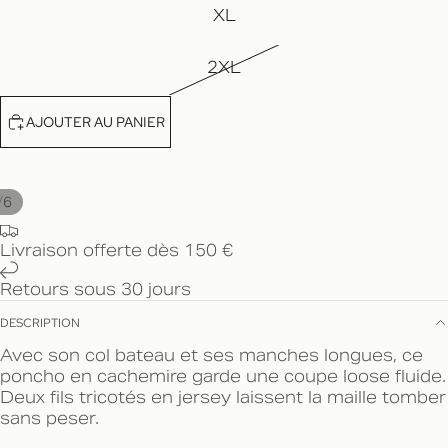
XL
2XL
AJOUTER AU PANIER
/
6
Livraison offerte dès 150 €
Retours sous 30 jours
DESCRIPTION
Avec son col bateau et ses manches longues, ce
poncho en cachemire garde une coupe loose fluide.
Deux fils tricotés en jersey laissent la maille tomber
sans peser.