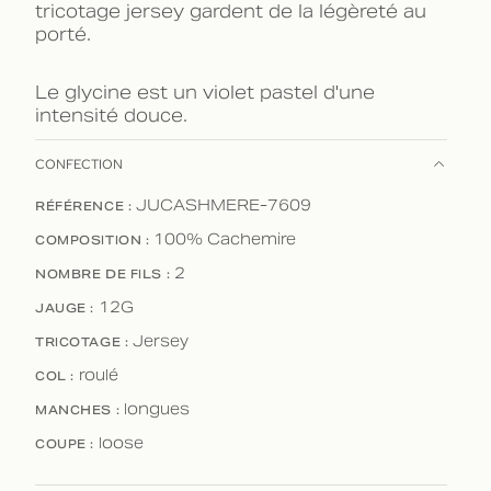
tricotage jersey gardent de la légèreté au
porté.
Le glycine est un violet pastel d'une
intensité douce.
CONFECTION
RÉFÉRENCE :
JUCASHMERE-7609
COMPOSITION :
100% Cachemire
NOMBRE DE FILS :
2
JAUGE :
12G
TRICOTAGE :
Jersey
COL :
roulé
MANCHES :
longues
COUPE :
loose