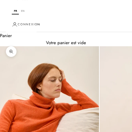
FR
EN
CONNEXION
Panier
Votre panier est vide
Zoomer sur l'image