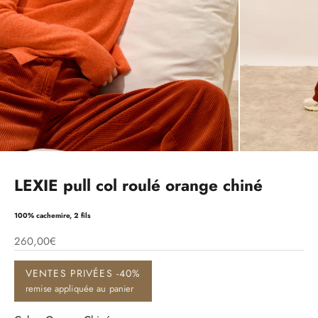
LEXIE pull col roulé orange chiné
100% cachemire, 2 fils
260,00€
VENTES PRIVÉES -40%
remise appliquée au panier