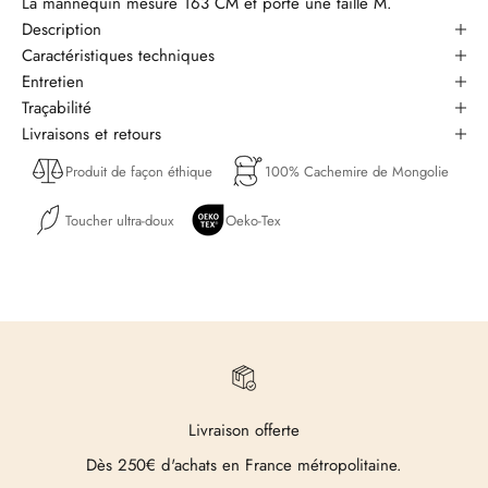
La mannequin mesure 163 CM et porte une taille M.
Description
Caractéristiques techniques
Entretien
Traçabilité
Livraisons et retours
Produit de façon éthique
100% Cachemire de Mongolie
Toucher ultra-doux
Oeko-Tex
Livraison offerte
Dès 250€ d'achats en France métropolitaine.