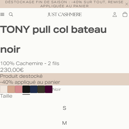
DÉSTOCKAGE FIN DE SAISON : -40% SUR TOUT, REMISE
APPLIQUÉE AU PANIER
TONY pull col bateau
noir
100% Cachemire - 2 fils
230,00€
Produit destocké
-40% appliqué au panier
Noir
Taille
S
M