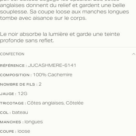
anglaises donnent du relief et gardent une belle
souplesse. Sa coupe loose aux manches longues
tombe avec aisance sur le corps.
Le noir absorbe la lumière et garde une teinte
profonde sans reflet.
CONFECTION
RÉFÉRENCE :
JUCASHMERE-6141
COMPOSITION :
100% Cachemire
NOMBRE DE FILS :
2
JAUGE :
12G
TRICOTAGE :
Côtes anglaises, Côtelée
COL :
bateau
MANCHES :
longues
COUPE :
loose