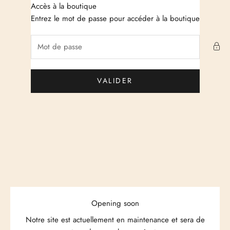
Passer au contenu
Accès à la boutique
Just Cashmere
Entrez le mot de passe pour accéder à la boutique
VALIDER
Opening soon
Notre site est actuellement en maintenance et sera de