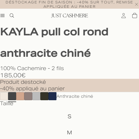
DÉSTOCKAGE FIN DE SAISON : -40% SUR TOUT, REMISE
APPLIQUÉE AU PANIER
KAYLA pull col rond
anthracite chiné
100% Cachemire - 2 fils
185,00€
Produit destocké
-40% appliqué au panier
Anthracite chiné
Taille
S
M