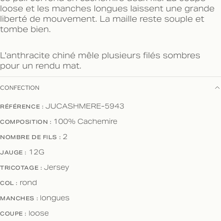
loose et les manches longues laissent une grande
liberté de mouvement. La maille reste souple et
tombe bien.
L'anthracite chiné mêle plusieurs filés sombres
pour un rendu mat.
CONFECTION
RÉFÉRENCE :
JUCASHMERE-5943
COMPOSITION :
100% Cachemire
NOMBRE DE FILS :
2
JAUGE :
12G
TRICOTAGE :
Jersey
COL :
rond
MANCHES :
longues
COUPE :
loose