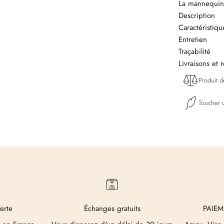
La mannequin 
Description
Caractéristiq
Entretien
Traçabilité
Livraisons et 
Produit 
Toucher u
ferte
Échanges gratuits
PAIEM