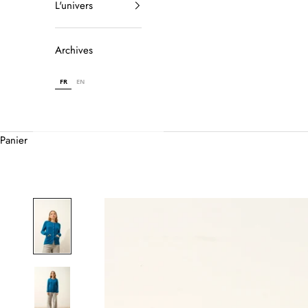
L'univers
Archives
FR
EN
Panier