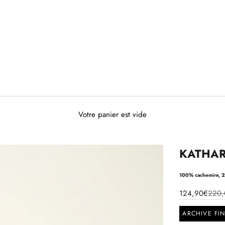
Votre panier est vide
KATHARI
100% cachemire, 2 
124,90€
220
ARCHIVE FI