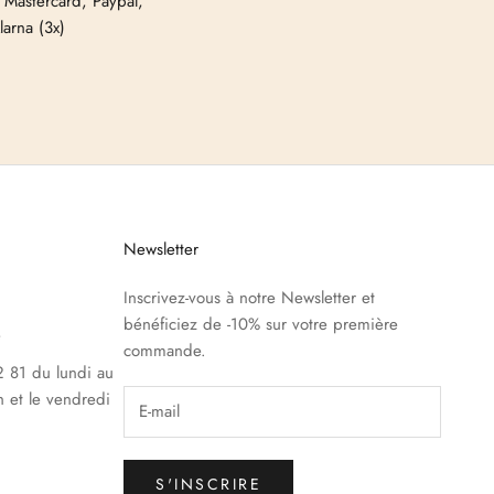
 Mastercard, Paypal,
larna (3x)
Newsletter
Inscrivez-vous à notre Newsletter et
bénéficiez de -10% sur votre première
e
commande.
 81 du lundi au
h et le vendredi
S'INSCRIRE