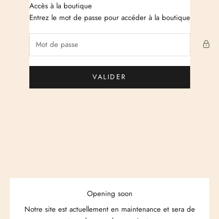
Passer au contenu
Accès à la boutique
Just Cashmere
Entrez le mot de passe pour accéder à la boutique
VALIDER
Opening soon
Notre site est actuellement en maintenance et sera de