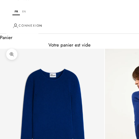
FR
EN
CONNEXION
Panier
Votre panier est vide
Zoomer sur l'image