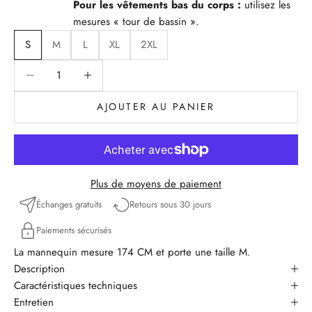
Pour les vêtements bas du corps :
utilisez les
mesures « tour de bassin ».
S
M
L
XL
2XL
Diminuer la quantité
Diminuer la quantité
AJOUTER AU PANIER
Plus de moyens de paiement
Échanges gratuits
Retours sous 30 jours
Paiements sécurisés
La mannequin mesure 174 CM et porte une taille M.
Description
Caractéristiques techniques
Entretien