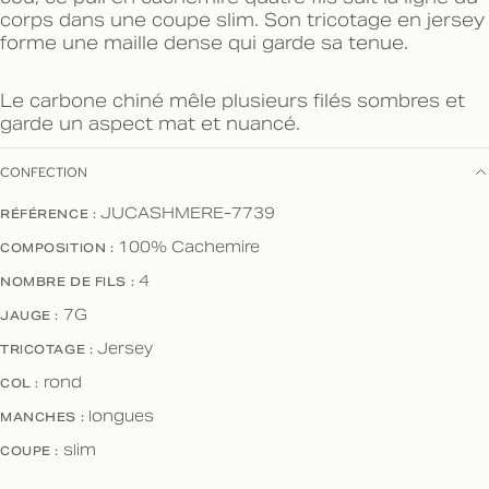
corps dans une coupe slim. Son tricotage en jersey
forme une maille dense qui garde sa tenue.
Le carbone chiné mêle plusieurs filés sombres et
garde un aspect mat et nuancé.
CONFECTION
RÉFÉRENCE :
JUCASHMERE-7739
COMPOSITION :
100% Cachemire
NOMBRE DE FILS :
4
JAUGE :
7G
TRICOTAGE :
Jersey
COL :
rond
MANCHES :
longues
COUPE :
slim