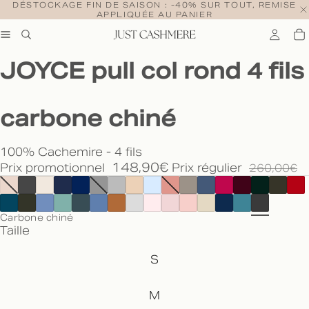
DÉSTOCKAGE FIN DE SAISON : -40% SUR TOUT, REMISE
APPLIQUÉE AU PANIER
JOYCE pull col rond 4 fils
carbone chiné
100% Cachemire - 4 fils
148,90€
Prix promotionnel
Prix régulier
260,00€
Carbone chiné
Taille
S
M