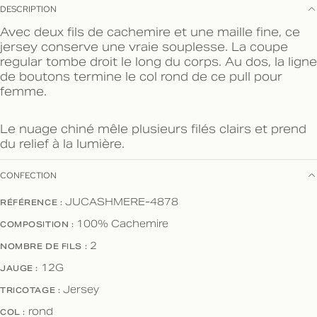
DESCRIPTION
Avec deux fils de cachemire et une maille fine, ce
jersey conserve une vraie souplesse. La coupe
regular tombe droit le long du corps. Au dos, la ligne
de boutons termine le col rond de ce pull pour
femme.
Le nuage chiné mêle plusieurs filés clairs et prend
du relief à la lumière.
CONFECTION
RÉFÉRENCE :
JUCASHMERE-4878
COMPOSITION :
100% Cachemire
NOMBRE DE FILS :
2
JAUGE :
12G
TRICOTAGE :
Jersey
COL :
rond