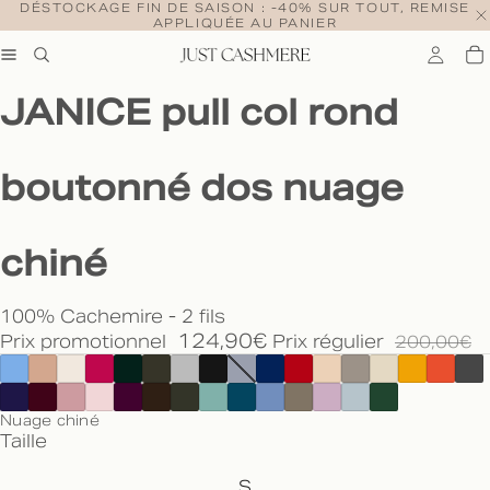
DÉSTOCKAGE FIN DE SAISON : -40% SUR TOUT, REMISE
APPLIQUÉE AU PANIER
JANICE pull col rond
boutonné dos nuage
chiné
100% Cachemire - 2 fils
124,90€
Prix promotionnel
Prix régulier
200,00€
Nuage chiné
Taille
S