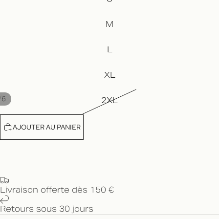
M
L
XL
/
6
2XL
AJOUTER AU PANIER
Livraison offerte dès 150 €
Retours sous 30 jours