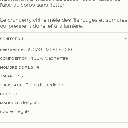
l'aise au corps sans flotter.
Le cranberry chiné mêle des fils rouges et sombres
qui prennent du relief à la lumière.
CONFECTION
RÉFÉRENCE :
JUCASHMERE-7046
COMPOSITION :
100% Cachemire
NOMBRE DE FILS :
4
JAUGE :
7G
TRICOTAGE :
Point de cardigan
COL :
rond
MANCHES :
longues
COUPE :
regular