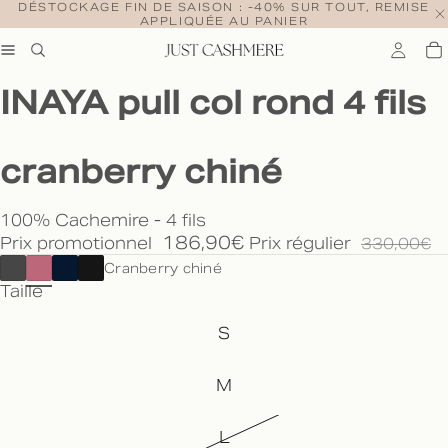
DÉSTOCKAGE FIN DE SAISON : -40% SUR TOUT, REMISE
APPLIQUÉE AU PANIER
INAYA pull col rond 4 fils
cranberry chiné
100% Cachemire - 4 fils
186,90€
Prix promotionnel
Prix régulier
330,00€
Cranberry chiné
Taille
S
M
L