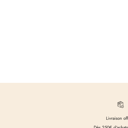
Livraison of
Dès 250€ d'achats