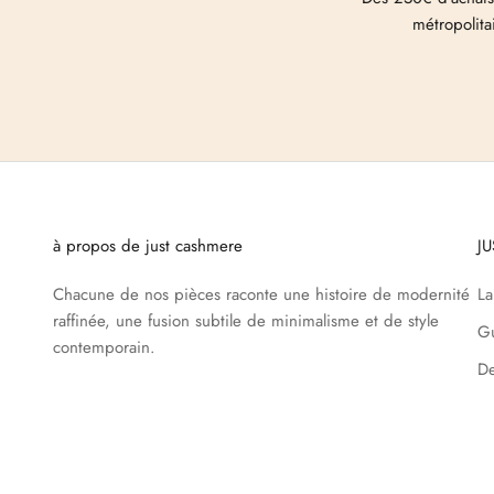
métropolita
à propos de just cashmere
J
Chacune de nos pièces raconte une histoire de modernité
L
raffinée, une fusion subtile de minimalisme et de style
Gu
contemporain.
De