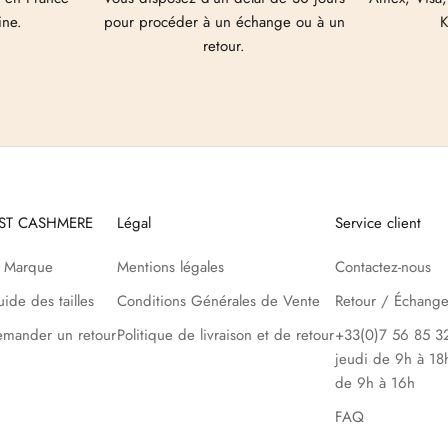
ine.
pour procéder à un échange ou à un
K
retour.
UST CASHMERE
Légal
Service client
a Marque
Mentions légales
Contactez-nous
ide des tailles
Conditions Générales de Vente
Retour / Échang
mander un retour
Politique de livraison et de retour
+33(0)7 56 85 32
jeudi de 9h à 18
de 9h à 16h
FAQ