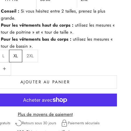
Conseil :
Si vous hésitez entre 2 tailles, prenez la plus
grande.
Pour les vêtements haut du corps :
utilisez les mesures «
tour de poitrine » et « tour de taille ».
Pour les vêtements bas du corps :
utilisez les mesures «
tour de bassin ».
L
XL
2XL
uantité
iminuer la quantité
AJOUTER AU PANIER
Plus de moyens de paiement
ratuits
Retours sous 30 jours
Paiements sécurisés