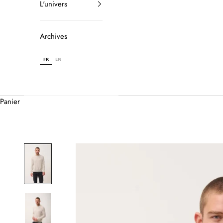
L'univers
Archives
FR
EN
Panier