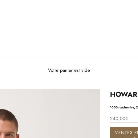
Votre panier est vide
HOWARD p
100% cachemire, 2 
240,00€
VENTES P