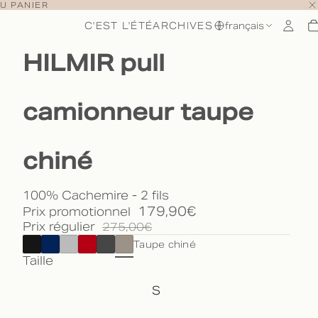
U PANIER
C'EST L'ÉTÉ
ARCHIVES
français
HILMIR pull
camionneur taupe
chiné
100% Cachemire - 2 fils
179,90€
Prix promotionnel
Prix régulier
275,00€
Taupe chiné
Taille
S