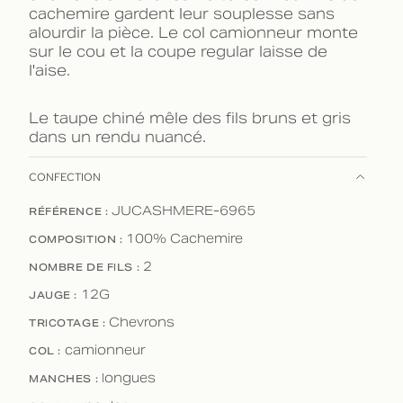
cachemire gardent leur souplesse sans
alourdir la pièce. Le col camionneur monte
sur le cou et la coupe regular laisse de
l'aise.
Le taupe chiné mêle des fils bruns et gris
dans un rendu nuancé.
CONFECTION
RÉFÉRENCE :
JUCASHMERE-6965
COMPOSITION :
100% Cachemire
NOMBRE DE FILS :
2
JAUGE :
12G
TRICOTAGE :
Chevrons
COL :
camionneur
MANCHES :
longues