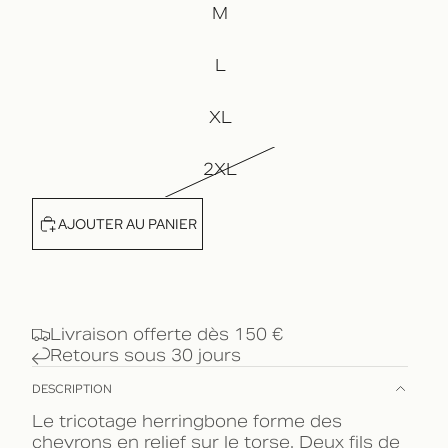
M
L
XL
2XL
AJOUTER AU PANIER
Livraison offerte dès 150 €
Retours sous 30 jours
DESCRIPTION
Le tricotage herringbone forme des
chevrons en relief sur le torse. Deux fils de